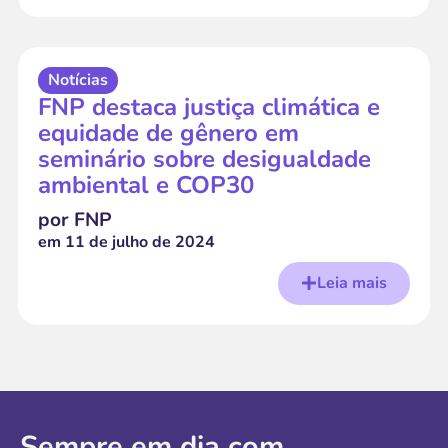
Notícias
FNP destaca justiça climática e
equidade de gênero em
seminário sobre desigualdade
ambiental e COP30
por FNP
em
11 de julho de 2024
Leia mais
Sempre em dia com