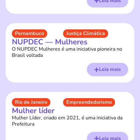
Leia mais
Pernambuco
Justiça Climática
NUPDEC — Mulheres
O NUPDEC Mulheres é uma iniciativa pioneira no
Brasil voltada
Leia mais
Rio de Janeiro
Empreendedorismo
Mulher líder
Mulher Líder, criado em 2021, é uma iniciativa da
Prefeitura
Leia mais