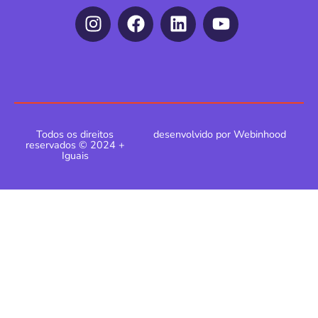
Todos os direitos
desenvolvido por Webinhood
reservados © 2024 +
Iguais