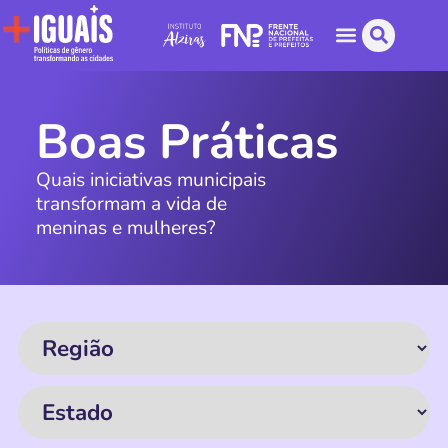
Boas Práticas
Quais iniciativas municipais
transformam a vida de
meninas e mulheres?